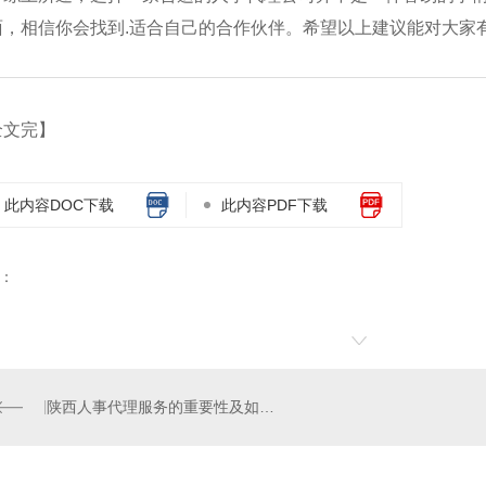
面，相信你会找到.适合自己的合作伙伴。希望以上建议能对大家
全文完】
此内容DOC下载
此内容PDF下载
：
陕西人事代理服务的重要性及如何选择合适的机构