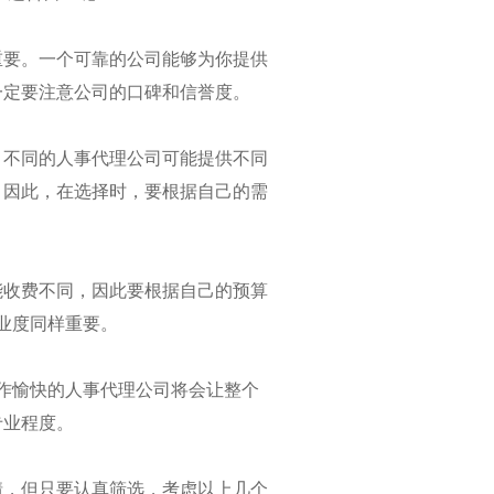
重要。一个可靠的公司能够为你提供
一定要注意公司的口碑和信誉度。
。不同的人事代理公司可能提供不同
。因此，在选择时，要根据自己的需
能收费不同，因此要根据自己的预算
业度同样重要。
校企合作：打通实习就业“剩余一公里”的实践探索‌
合作愉快的人事代理公司将会让整个
专业程度。
情，但只要认真筛选，考虑以上几个