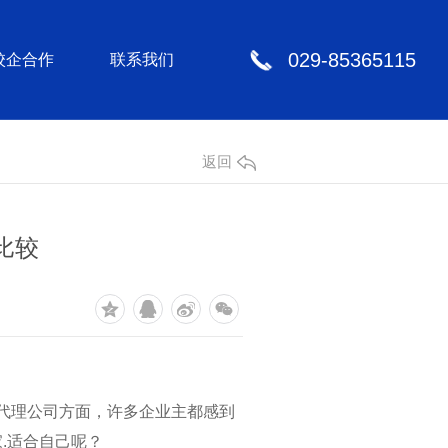
029-85365115
校企合作
联系我们
返回
比较
事代理公司方面，许多企业主都感到
.适合自己呢？