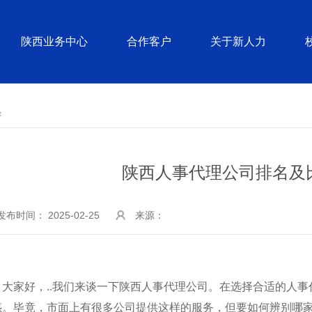
陕西业务中心
合作客户
关于新人力
条
陕西人事代理公司排名及
发布时间： 2025-02-25
来源：
大家好，..我们来谈一下陕西人事代理公司。在选择合适的人
惑。毕竟，市面上有很多公司提供这样的服务，但要如何辨别哪家