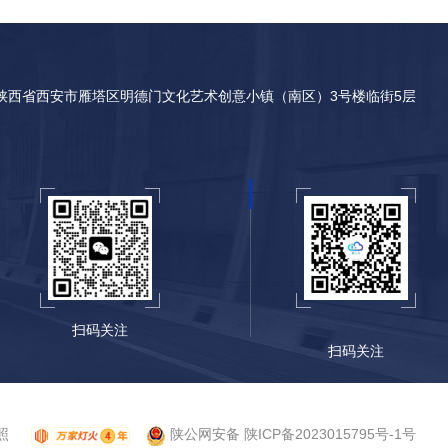
陕西省西安市雁塔区明德门文化艺术创意小镇（南区）3号楼临街5层
扫码关注
扫码关注
照
陕公网安备 陕ICP备2023015795号-1号