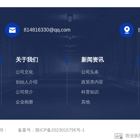
814816330@qq.com
关于我们
新闻资讯
公司文化
公司头条
创始人介绍
政策类内容
公司简介
科普知识
企业相册
其他
荣誉资质
支持：
备案号：
陕ICP备2023015795号-1
营业执