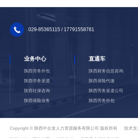
029-85365115 / 17791558781
业务中心
直通车
陕西劳务外包
陕西财务信息咨询
陕西劳务派遣
陕西保险代缴
陕西社保咨询
陕西劳务派遣公司
陕西保险业务
陕西劳务外包
陕西财务信息咨询
Copyright © 陕西中企发人力资源服务有限公司 版权所有 技术