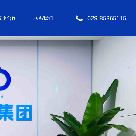
029-85365115
校企合作
联系我们