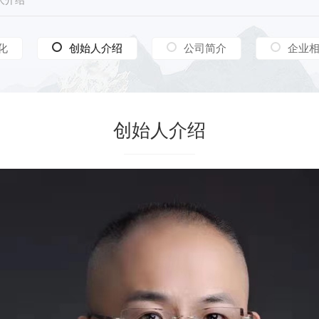
人介绍
化
创始人介绍
创始人介绍
公司简介
企业
创始人介绍