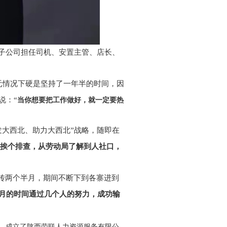
子公司担任司机、安置主管、店长、
元情况下硬是坚持了一年半的时间，因
说：“
当你想要把工作做好，就一定要热
发大西北、助力大西北”战略，随即在
挨个排查，从劳动局了解到人社口，
传两个半月，期间不断下到各寨进到
月的时间通过几个人的努力，成功输
，
成立了陕西劳联人力资源服务有限公