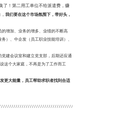
经臭了！第二用工单位不给派遣费，赚
向，
我们要在这个市场氛围下，带好头，
员的增加、业务的增多、业绩的不断高
业务）、中企发（员工职业技能培训）、
的党建会议室和建立党支部，后期还应通
建设这个大家庭，不再是为了工作而工
发更大能量，员工帮助求职者找到合适