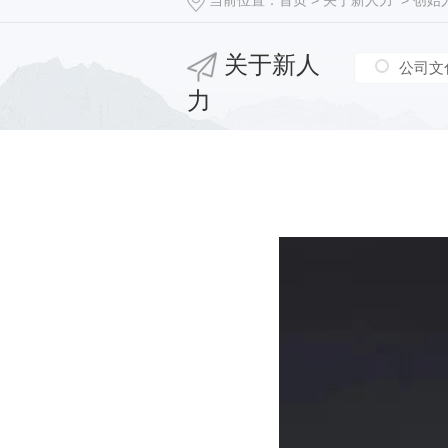
当前位置：
首页
>
关于新人力
>
创始
关于新人
公司文
力