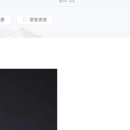
返回
相册
荣誉资质