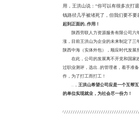
用，王洪山说：
“你可以有很多次打
钱路径几乎被堵死了，但我们要不要
起到正面的..作用！
陕西劳联人力资源服务有限公司六
涨，目前王洪山为企业的未来制定了三
陕西中海（实体外包），顺应时代发展所
在此，公司的发展离不开党和国家
过职业测评，选出..的管理者，着手
作，为了打工而打工！
..，
王洪山希望公司应是一个互帮互
的单位实现就业，为社会尽一份力！