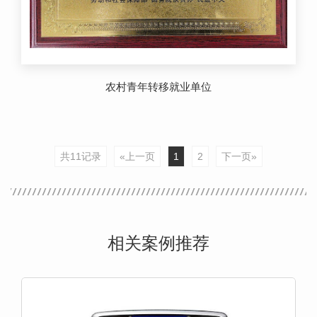
农村青年转移就业单位
共11记录
«上一页
1
2
下一页»
相关案例推荐